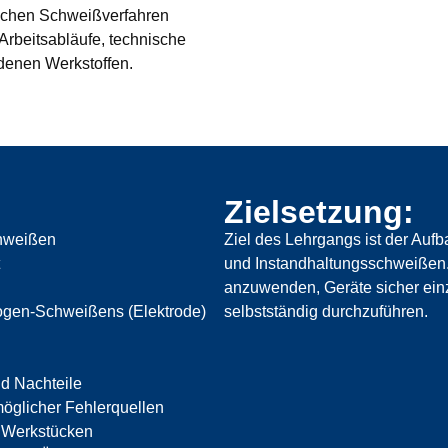
lichen Schweißverfahren
Arbeitsabläufe, technische
denen Werkstoffen.
Zielsetzung:
chweißen
Ziel des Lehrgangs ist der Au
und Instandhaltungsschweißen.
anzuwenden, Geräte sicher ei
ogen-Schweißens (Elektrode)
selbstständig durchzuführen.
d Nachteile
öglicher Fehlerquellen
 Werkstücken