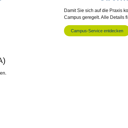
Damit Sie sich auf die Praxis 
Campus geregelt. Alle Details fi
Campus-Service entdecken
A)
en.