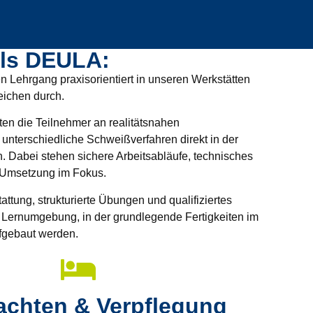
als DEULA:
 Lehrgang praxisorientiert in unseren Werkstätten
ichen durch.
iten die Teilnehmer an realitätsnahen
unterschiedliche Schweißverfahren direkt in der
 Dabei stehen sichere Arbeitsabläufe, technisches
e Umsetzung im Fokus.
ttung, strukturierte Übungen und qualifiziertes
 Lernumgebung, in der grundlegende Fertigkeiten im
fgebaut werden.
achten & Verpflegung