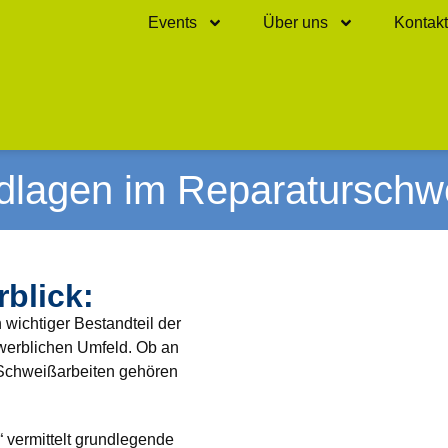
Events
Über uns
Kontakt
dlagen im Reparaturschw
blick:
 wichtiger Bestandteil der
ewerblichen Umfeld. Ob an
 Schweißarbeiten gehören
vermittelt grundlegende