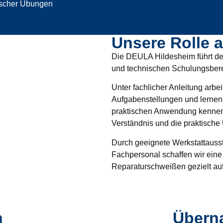
ischer Übungen
Unsere Rolle 
Die DEULA Hildesheim führt den
und technischen Schulungsbere
Unter fachlicher Anleitung arbe
Aufgabenstellungen und lernen 
praktischen Anwendung kennen.
Verständnis und die praktisch
Durch geeignete Werkstattaussta
Fachpersonal schaffen wir eine
Reparaturschweißen gezielt au
n
Übern