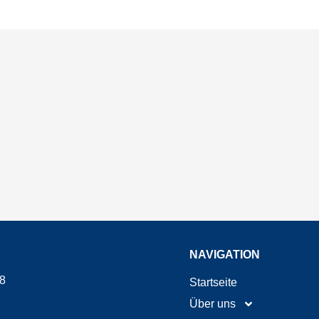
NAVIGATION
8
Startseite
Über uns