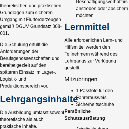
Beschäftigungsverhältnis
theoretischen und praktischen
anstreben oder absichern
Grundlagen zum sicheren
möchten
Umgang mit Flurförderzeugen
Lernmittel
gemäß DGUV Grundsatz 308-
001.
Alle erforderlichen Lern- und
Die Schulung erfüllt die
Hilfsmittel werden den
Anforderungen der
Teilnehmern während des
Berufsgenossenschaften und
Lehrgangs zur Verfügung
bereitet gezielt auf den
gestellt.
späteren Einsatz im Lager-,
Mitzubringen
Logistik- und
Produktionsbereich vor.
1 Passfoto für den
Lehrgangsinhalte
Fahrerausweis
Sicherheitsschuhe
Persönliche
Die Ausbildung umfasst sowohl
Schutzausrüstung
theoretische als auch
praktische Inhalte.