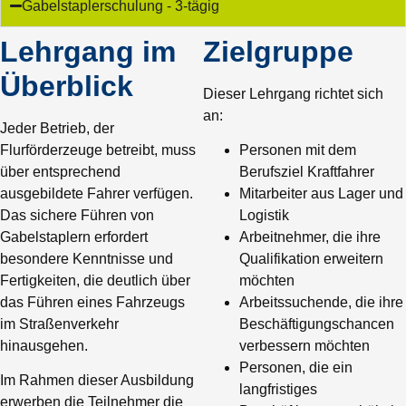
Gabelstaplerschulung - 3-tägig
Lehrgang im
Zielgruppe
Überblick
Dieser Lehrgang richtet sich
an:
Jeder Betrieb, der
Flurförderzeuge betreibt, muss
Personen mit dem
über entsprechend
Berufsziel Kraftfahrer
ausgebildete Fahrer verfügen.
Mitarbeiter aus Lager und
Das sichere Führen von
Logistik
Gabelstaplern erfordert
Arbeitnehmer, die ihre
besondere Kenntnisse und
Qualifikation erweitern
Fertigkeiten, die deutlich über
möchten
das Führen eines Fahrzeugs
Arbeitssuchende, die ihre
im Straßenverkehr
Beschäftigungschancen
hinausgehen.
verbessern möchten
Personen, die ein
Im Rahmen dieser Ausbildung
langfristiges
erwerben die Teilnehmer die