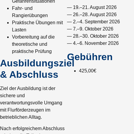
Gefahrensituationen
— 19.–21. August 2026
Fahr- und
— 26.–28. August 2026
Rangierübungen
— 2.–4. September 2026
Praktische Übungen mit
— 7.–9. Oktober 2026
Lasten
— 28.–30. Oktober 2026
Vorbereitung auf die
— 4.–6. November 2026
theoretische und
praktische Prüfung
Gebühren
Ausbildungsziel
425,00€
& Abschluss
Ziel der Ausbildung ist der
sichere und
verantwortungsvolle Umgang
mit Flurförderzeugen im
betrieblichen Alltag.
Nach erfolgreichem Abschluss