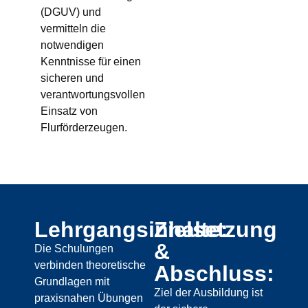
(DGUV) und
vermitteln die
notwendigen
Kenntnisse für einen
sicheren und
verantwortungsvollen
Einsatz von
Flurförderzeugen.
Lehrgangsinhalte:
Zielsetzung
&
Die Schulungen
verbinden theoretische
Abschluss:
Grundlagen mit
Ziel der Ausbildung ist
praxisnahen Übungen