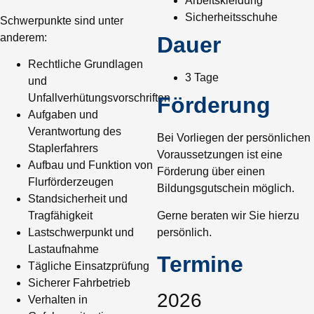
Arbeitskleidung
Sicherheitsschuhe
Schwerpunkte sind unter
anderem:
Dauer
Rechtliche Grundlagen
3 Tage
und
Unfallverhütungsvorschriften
Förderung
Aufgaben und
Verantwortung des
Bei Vorliegen der persönlichen
Staplerfahrers
Voraussetzungen ist eine
Aufbau und Funktion von
Förderung über einen
Flurförderzeugen
Bildungsgutschein möglich.
Standsicherheit und
Gerne beraten wir Sie hierzu
Tragfähigkeit
persönlich.
Lastschwerpunkt und
Lastaufnahme
Termine
Tägliche Einsatzprüfung
Sicherer Fahrbetrieb
2026
Verhalten in