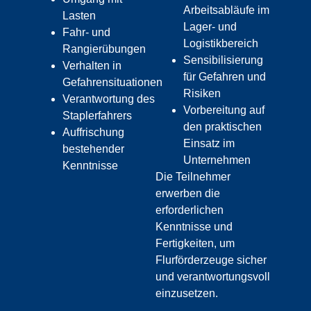
Arbeitsabläufe im
Lasten
Lager- und
Fahr- und
Logistikbereich
Rangierübungen
Sensibilisierung
Verhalten in
für Gefahren und
Gefahrensituationen
Risiken
Verantwortung des
Vorbereitung auf
Staplerfahrers
den praktischen
Auffrischung
Einsatz im
bestehender
Unternehmen
Kenntnisse
Die Teilnehmer
erwerben die
erforderlichen
Kenntnisse und
Fertigkeiten, um
Flurförderzeuge sicher
und verantwortungsvoll
einzusetzen.