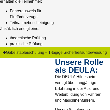
erhalten die Teilnehmer:
Fahrerausweis für
Flurförderzeuge
Teilnahmebescheinigung
Zusätzlich erfolgt eine:
theoretische Prüfung
praktische Prüfung
Gabelstaplerschulung – 1-tägige Sicherheitsunterweisung
Unsere Rolle
als DEULA:
Die DEULA Hildesheim
verfügt über langjährige
Erfahrung in der Aus- und
Weiterbildung von Fahrern
und Maschinenführern.
Unsere Schulungen